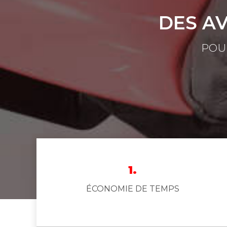
DES A
POU
1.
ÉCONOMIE DE TEMPS