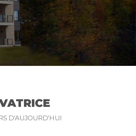
VATRICE
RS D’AUJOURD’HUI