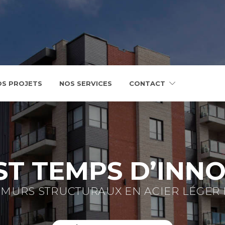
OS PROJETS
NOS SERVICES
CONTACT
EST TEMPS D’INN
 MURS STRUCTURAUX EN ACIER LÉGER