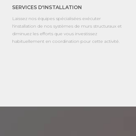
SERVICES D'INSTALLATION
Laissez nos équipes spécialisées exécuter
l'installation de nos systèmes de murs structuraux et
diminuez les efforts que vous investissez
habituellement en coordination pour cette activité.