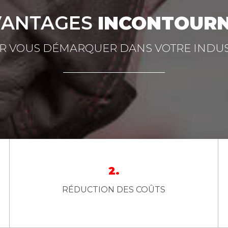
VANTAGES
INCONTOUR
R VOUS DÉMARQUER DANS VOTRE INDUS
2.
RÉDUCTION DES COÛTS