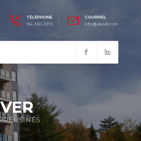
TÉLÉPHONE
COURRIEL
514-360-3372
info@akxial.com
OVER
 PRÉUSINÉS