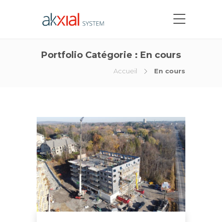
Portfolio Catégorie :
En cours
Accueil
En cours