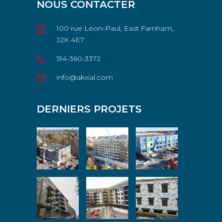
NOUS CONTACTER
100 rue Léon-Paul, East Farnham,
J2K 4E7
514-360-3372
info@akxial.com
DERNIERS PROJETS