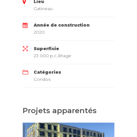
Lieu
Gatineau
Année de construction
2020
Superficie
23 000 p.c./étage
Catégories
Condos
Projets apparentés