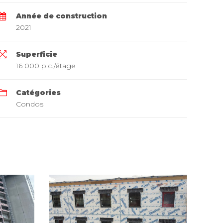
Année de construction
2021
Superficie
16 000 p.c./étage
Catégories
Condos