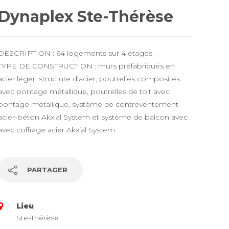
Dynaplex Ste-Thérèse
DESCRIPTION : 64 logements sur 4 étages
TYPE DE CONSTRUCTION : murs préfabriqués en
acier léger, structure d’acier, poutrelles composites
avec pontage métallique, poutrelles de toit avec
pontage métallique, système de contreventement
acier-béton Akxial System et système de balcon avec
avec coffrage acier Akxial System
PARTAGER
Lieu
Ste-Thérèse